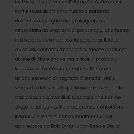
un testo che dà voce all’uomo De André, così
come i suoi dischi continuano a parlarco
dell’artista. La figura del protagonista è
circondata da una serie di personaggi che hanno
fatto parte della sua storia: politici, poliziotti,
musicisti, cantanti, discografici, “gente comune”,
donne di vita e anche malavitosi – probabili
ispiratori di tanta sua poesia. Dall’infanzia
all’adolescenza di “ragazzo di strada”, dalla
scoperta del sesso a quella della musica, dalle
trasgressioni giovanili al successo che non ne
piegò lo spirito ribelle, il più grande cantautore
italiano, l’autore di canzoni indimenticabili
apprezzate da Bob Dylan, Joan Baez e David