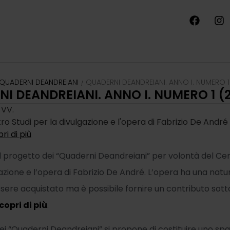
QUADERNI DEANDREIANI
QUADERNI DEANDREIANI. ANNO I. NUMERO 1
/
I DEANDREIANI. ANNO I. NUMERO 1 (
 VV.
tro Studi per la divulgazione e l'opera di Fabrizio De André
ri di più
il progetto dei “Quaderni Deandreiani” per volontà del Ce
gazione e l’opera di Fabrizio De André. L’opera ha una natu
sere acquistato ma è possibile fornire un contributo sot
copri di più
.
ei “Quaderni Deandreiani” si propone di costituire uno spaz