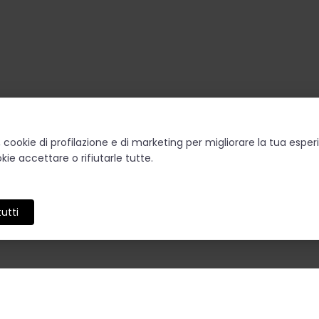
o, cookie di profilazione e di marketing per migliorare la tua esp
kie accettare o rifiutarle tutte.
utti