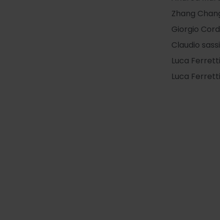
Zhang Chang
Giorgio Cord
Claudio sassi
Luca Ferrett
Luca Ferrett