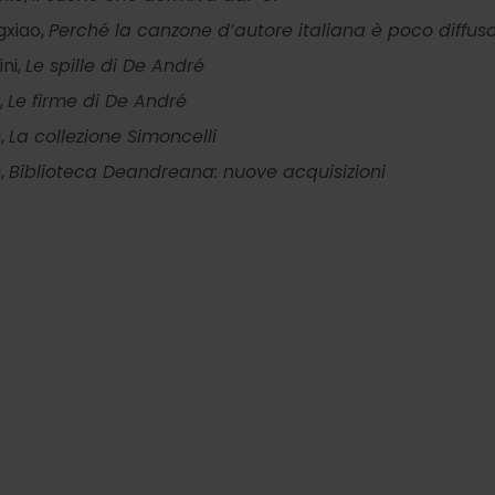
xiao,
Perché la canzone d’autore italiana è poco diffu
ini,
Le spille di De André
,
Le firme di De André
i,
La collezione Simoncelli
i,
Biblioteca Deandreana: nuove acquisizioni