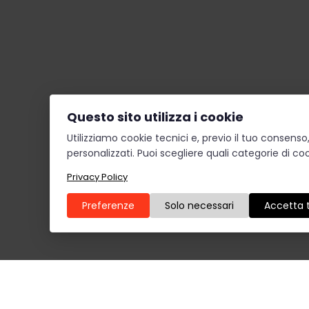
Questo sito utilizza i cookie
Utilizziamo cookie tecnici e, previo il tuo consens
personalizzati. Puoi scegliere quali categorie di coo
Privacy Policy
Preferenze
Solo necessari
Accetta t