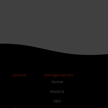
Letture
Naviga nel sito
Home
Musica
Libri