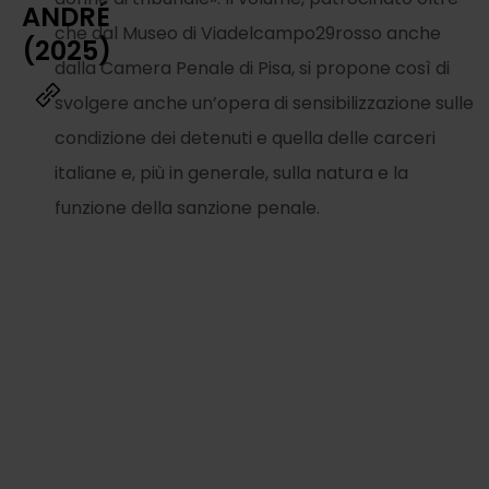
ANDRÉ
che dal Museo di Viadelcampo29rosso anche
(2025)
dalla Camera Penale di Pisa, si propone così di
svolgere anche un’opera di sensibilizzazione sulle
condizione dei detenuti e quella delle carceri
italiane e, più in generale, sulla natura e la
funzione della sanzione penale.