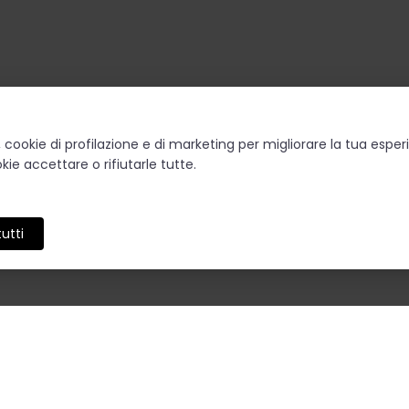
o, cookie di profilazione e di marketing per migliorare la tua esp
kie accettare o rifiutarle tutte.
utti