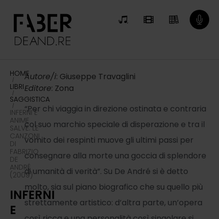
HOME
Autore/i
: Giuseppe Travaglini
/
LIBRI
Editore
: Zona
/
SAGGISTICA
/
“Per chi viaggia in direzione ostinata e contraria
INFERNI E
ANIME
col suo marchio speciale di disperazione e tra il
SALVE. LE
CANZONI
vomito dei respinti muove gli ultimi passi per
DI
FABRIZIO
consegnare alla morte una goccia di splendore
DE
ANDRÉ
di umanità di verità”. Su De André si è detto
(2009)
molto, sia sul piano biografico che su quello più
INFERNI
strettamente artistico: d’altra parte, un’opera
E
così ricca e una personalità così singolare si