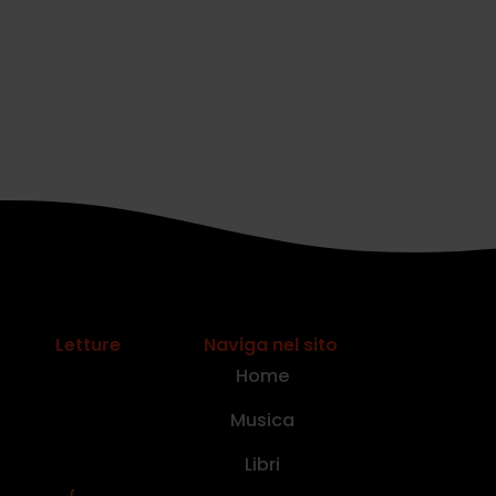
Letture
Naviga nel sito
Home
Musica
Libri