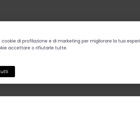
o, cookie di profilazione e di marketing per migliorare la tua esp
kie accettare o rifiutarle tutte.
utti