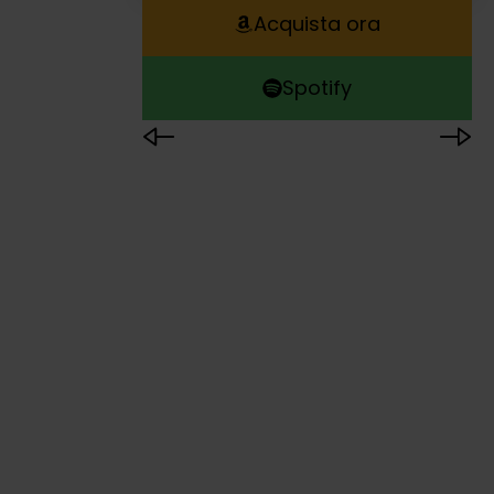
Acquista ora
Spotify