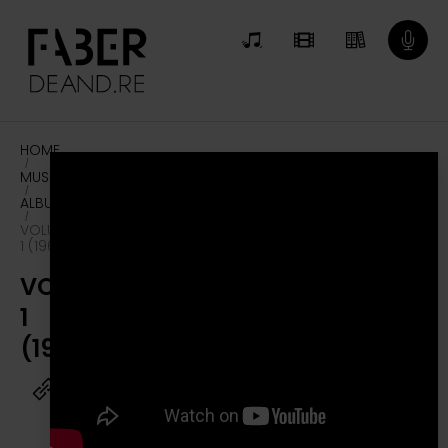
HOME
/
MUSICA
/
ALBUM
/
VOLUME
1 (1967)
VOLUME
1
(1967)