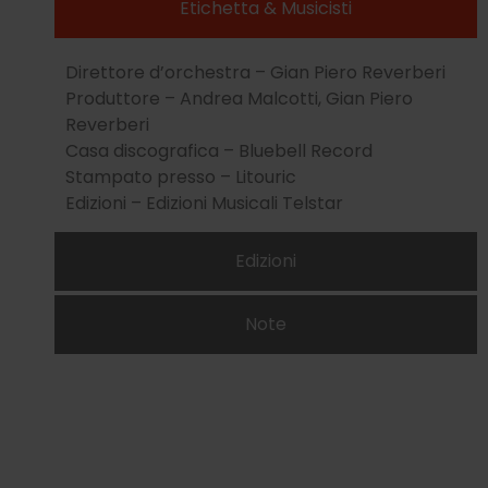
Etichetta & Musicisti
Direttore d’orchestra – Gian Piero Reverberi
Produttore – Andrea Malcotti, Gian Piero
Reverberi
Casa discografica – Bluebell Record
Stampato presso – Litouric
Edizioni – Edizioni Musicali Telstar
Edizioni
Note