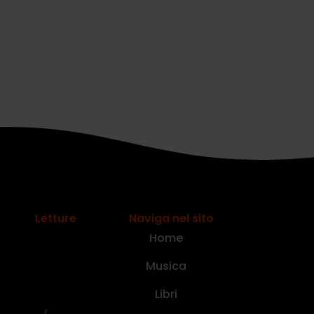
Letture
Naviga nel sito
Home
Musica
Libri