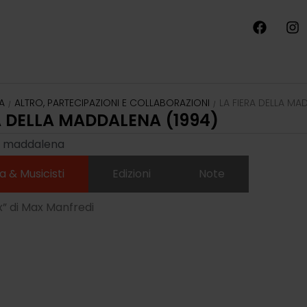
A
ALTRO, PARTECIPAZIONI E COLLABORAZIONI
LA FIERA DELLA MA
/
/
A DELLA MADDALENA (1994)
la maddalena
a & Musicisti
Edizioni
Note
” di Max Manfredi