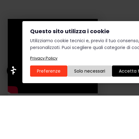
Lettura pagina
Struttura pagina
Questo sito utilizza i cookie
Ripristina
Utilizziamo cookie tecnici e, previo il tuo consens
personalizzati. Puoi scegliere quali categorie di coo
Privacy Policy
Preferenze
Solo necessari
Accetta t