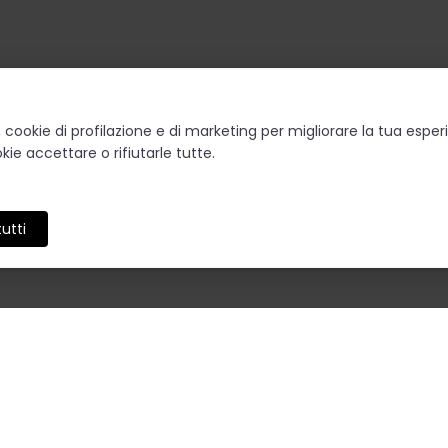
o, cookie di profilazione e di marketing per migliorare la tua esp
kie accettare o rifiutarle tutte.
utti