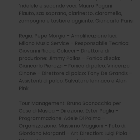
‘ndelele e seconde voci: Mauro Pagani
Flauto, sax soprano, clarinetto, ciaramella,
zampogna e tastiere aggiunte: Giancarlo Parisi
Regia: Pepe Morgia – Amplificazione luci:
Milano Music Service – Responsabile Tecnico:
Giovanni Riccio Colucci – Direttore di
produzione: Jimmy Pallas – Fonico di sala:
Giancarlo Pierozzi – Fonico di palco: Vincenzo
Cinone – Direttore di palco: Tony De Grandis –
Assistenti di palco: Salvatore Iennaco e Alan
Pink
Tour Management: Bruno Sconocchia per
Cose di Musica – Direzione: Ester Paglia –
Programmazione: Adele Di Palma –
Organizzazione: Massimo Maggioni – Foto di:
Giordano Morganti – Art Direction: Luigi Piola –