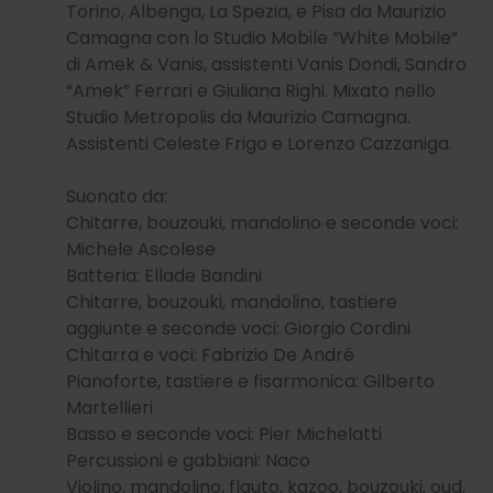
Torino, Albenga, La Spezia, e Pisa da Maurizio
Camagna con lo Studio Mobile “White Mobile”
di Amek & Vanis, assistenti Vanis Dondi, Sandro
“Amek” Ferrari e Giuliana Righi. Mixato nello
Studio Metropolis da Maurizio Camagna.
Assistenti Celeste Frigo e Lorenzo Cazzaniga.
Suonato da:
Chitarre, bouzouki, mandolino e seconde voci:
Michele Ascolese
Batteria: Ellade Bandini
Chitarre, bouzouki, mandolino, tastiere
aggiunte e seconde voci: Giorgio Cordini
Chitarra e voci: Fabrizio De André
Pianoforte, tastiere e fisarmonica: Gilberto
Martellieri
Basso e seconde voci: Pier Michelatti
Percussioni e gabbiani: Naco
Violino, mandolino, flauto, kazoo, bouzouki, oud,