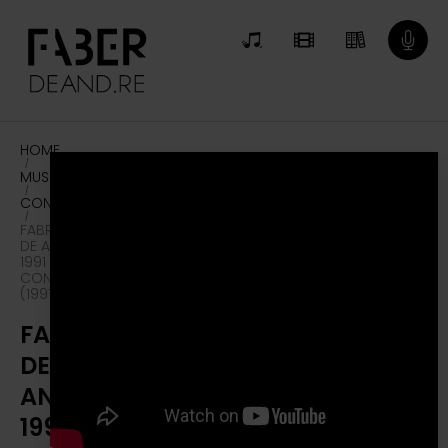
HOME
/
MUSICA
/
CONCERTI
/
FABRIZIO
DE ANDRÉ
1991
CONCERTI
(1991)
FABRIZIO
DE
ANDRÉ
1991