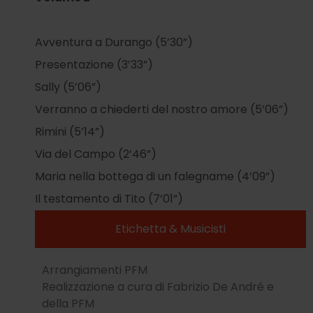
Avventura a Durango (5’30”)
Presentazione (3’33”)
Sally (5’06”)
Verranno a chiederti del nostro amore (5’06”)
Rimini (5’14”)
Via del Campo (2’46”)
Maria nella bottega di un falegname (4’09”)
Il testamento di Tito (7’01”)
Etichetta & Musicisti
Arrangiamenti PFM
Realizzazione a cura di Fabrizio De André e
della PFM