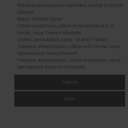
Batteria, percussioni, marimba, crotali: Franz Di
Cioccio
Basso: Patrick Djivas
Chitarra elettrica, chitarre acustiche 6 & 12
corde, voce: Franco Mussida
Violino, percussioni: Lucio “Violino” Fabbri
Tastiere, sintetizzatori, chitarra 12 corde, voce,
fisarmonica: Flavio Premoli
Tastiere, sintetizzatori, chitarra acustica, voce,
percussioni: Roberto Colombo
Edizioni
Note