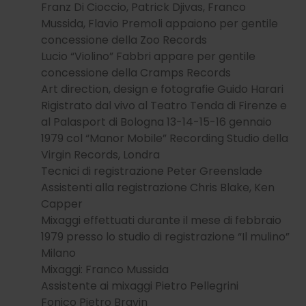
Franz Di Cioccio, Patrick Djivas, Franco
Mussida, Flavio Premoli appaiono per gentile
concessione della Zoo Records
Lucio “Violino” Fabbri appare per gentile
concessione della Cramps Records
Art direction, design e fotografie Guido Harari
Rigistrato dal vivo al Teatro Tenda di Firenze e
al Palasport di Bologna 13-14-15-16 gennaio
1979 col “Manor Mobile” Recording Studio della
Virgin Records, Londra
Tecnici di registrazione Peter Greenslade
Assistenti alla registrazione Chris Blake, Ken
Capper
Mixaggi effettuati durante il mese di febbraio
1979 presso lo studio di registrazione “Il mulino”
Milano
Mixaggi: Franco Mussida
Assistente ai mixaggi Pietro Pellegrini
Fonico Pietro Bravin