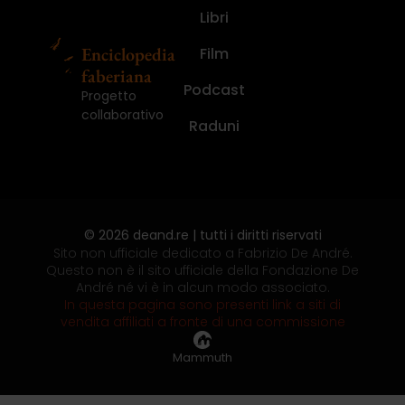
Libri
Enciclopedia
Film
faberiana
Podcast
Progetto
collaborativo
Raduni
© 2026 deand.re | tutti i diritti riservati
Sito non ufficiale dedicato a Fabrizio De André.
Questo non è il sito ufficiale della Fondazione De
André né vi è in alcun modo associato.
In questa pagina sono presenti link a siti di
vendita affiliati a fronte di una commissione
Mammuth