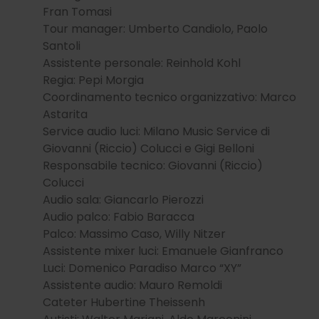
Fran Tomasi
Tour manager: Umberto Candiolo, Paolo
Santoli
Assistente personale: Reinhold Kohl
Regia: Pepi Morgia
Coordinamento tecnico organizzativo: Marco
Astarita
Service audio luci: Milano Music Service di
Giovanni (Riccio) Colucci e Gigi Belloni
Responsabile tecnico: Giovanni (Riccio)
Colucci
Audio sala: Giancarlo Pierozzi
Audio palco: Fabio Baracca
Palco: Massimo Caso, Willy Nitzer
Assistente mixer luci: Emanuele Gianfranco
Luci: Domenico Paradiso Marco “XY”
Assistente audio: Mauro Remoldi
Cateter Hubertine Theissenh