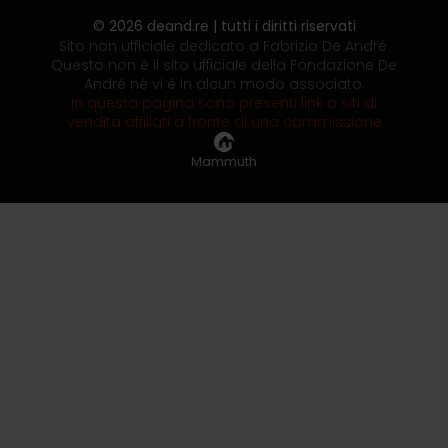
© 2026 deand.re | tutti i diritti riservati
Sito non ufficiale dedicato a Fabrizio De André.
Questo non è il sito ufficiale della Fondazione De
André né vi è in alcun modo associato.
In questa pagina sono presenti link a siti di
vendita affiliati a fronte di una commissione
Mammuth