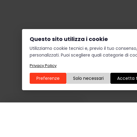
Questo sito utilizza i cookie
Utilizziamo cookie tecnici e, previo il tuo consens
personalizzati. Puoi scegliere quali categorie di coo
Privacy Policy
Preferenze
Solo necessari
Accetta t