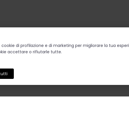
o, cookie di profilazione e di marketing per migliorare la tua esp
kie accettare o rifiutarle tutte.
utti