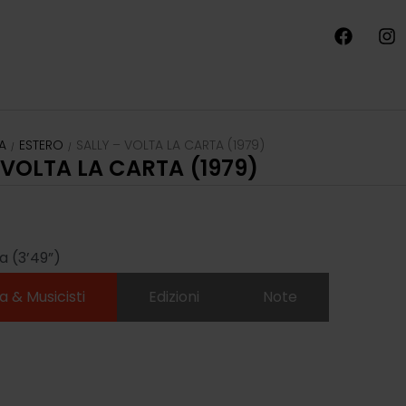
A
ESTERO
SALLY – VOLTA LA CARTA (1979)
/
/
 VOLTA LA CARTA (1979)
a (3’49”)
a & Musicisti
Edizioni
Note