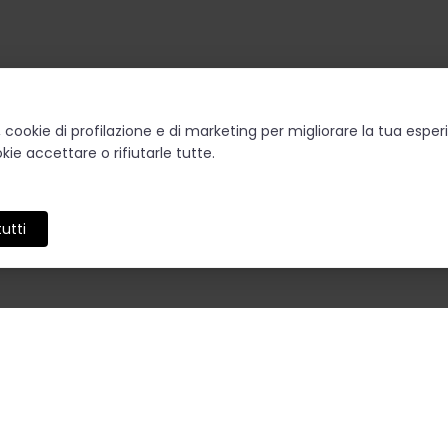
o, cookie di profilazione e di marketing per migliorare la tua esp
kie accettare o rifiutarle tutte.
utti