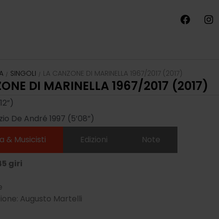
A
SINGOLI
LA CANZONE DI MARINELLA 1967/2017 (2017)
/
/
ONE DI MARINELLA 1967/2017 (2017)
12”)
zio De André 1997 (5’08”)
a & Musicisti
Edizioni
Note
5 giri
e
one: Augusto Martelli