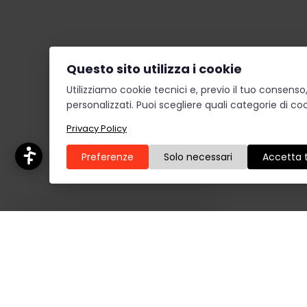
Lettura pagina
Struttura pagina
Questo sito utilizza i cookie
Ripristina
Utilizziamo cookie tecnici e, previo il tuo consens
personalizzati. Puoi scegliere quali categorie di coo
Privacy Policy
Preferenze
Solo necessari
Accetta t