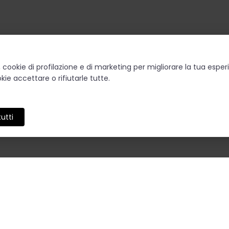
o, cookie di profilazione e di marketing per migliorare la tua esp
kie accettare o rifiutarle tutte.
utti