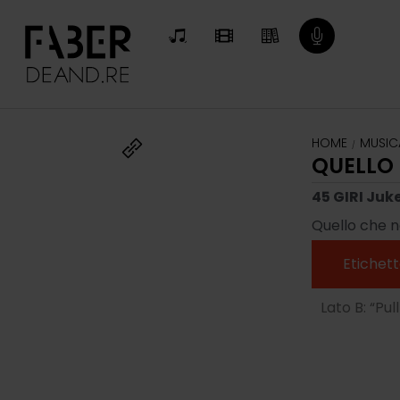
HOME
MUSIC
/
QUELLO 
45 GIRI Juk
Quello che n
Etichett
Lato B: “Pu