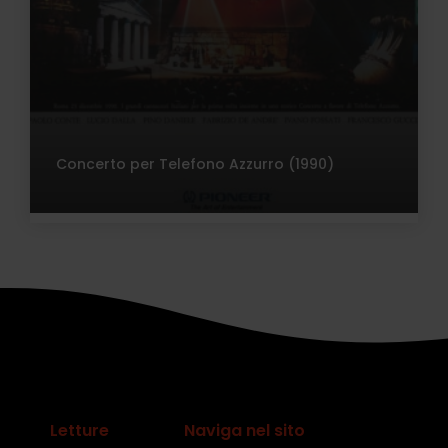
Concerto per Telefono Azzurro (1990)
Letture
Naviga nel sito