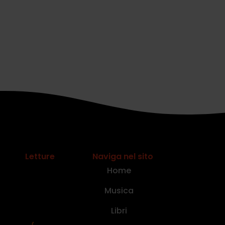
Letture
Naviga nel sito
Home
Musica
Libri